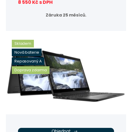
8 550 Kč s DPH
Záruka 25 měsíců.
Skladem
Nová baterie
Repasovaný A
Doprava zdarma
Objednat