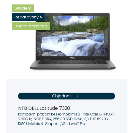
Skladem
Repasovaný A
Doprava zdarma
Objednat
NTB DELL Latitude 7320
Kompaktní pracant bez kompromisů - Intel Core i5-1145G7
2.60GHz, 16 GB DDR4, 256 GB SSD NVMe, 13,3" FHD (1920 x
1080), Intel Iris Xe Graphics, Windows 11 Pro