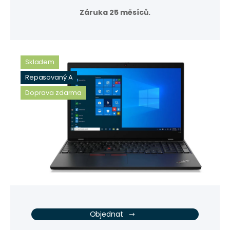
Záruka 25 měsíců.
Skladem
Repasovaný A
Doprava zdarma
Objednat