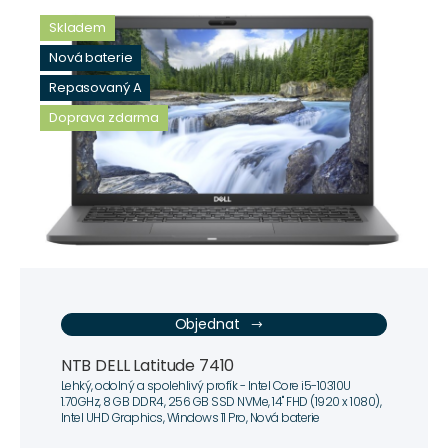
Skladem
Nová baterie
Repasovaný A
Doprava zdarma
Objednat
NTB DELL Latitude 7410
Lehký, odolný a spolehlivý profík - Intel Core i5-10310U
1.70GHz, 8 GB DDR4, 256 GB SSD NVMe, 14" FHD (1920 x 1080),
Intel UHD Graphics, Windows 11 Pro, Nová baterie