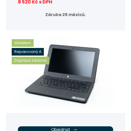
8 520 Kč s DPH
Záruka 25 měsíců.
Skladem
Repasovaný A
Doprava zdarma
Objednat