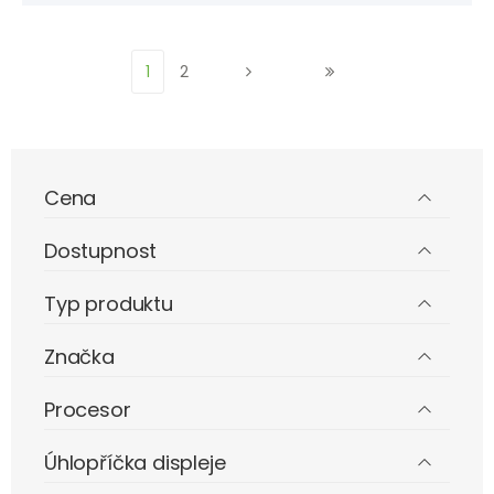
1
2
Cena
Dostupnost
Typ produktu
Značka
Procesor
Úhlopříčka displeje