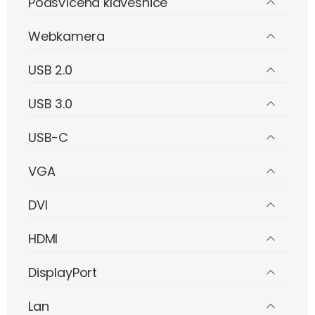
Podsvícená klávesnice
Webkamera
USB 2.0
USB 3.0
USB-C
VGA
DVI
HDMI
DisplayPort
Lan