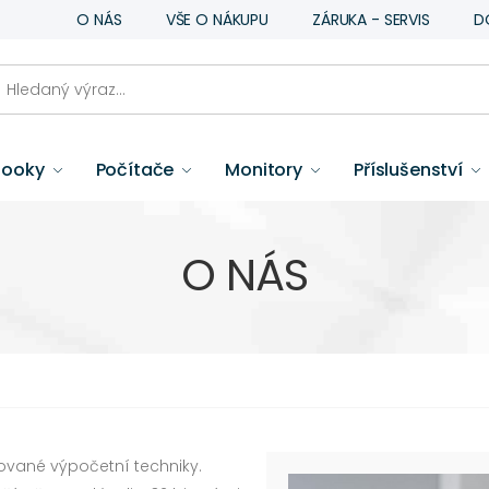
O NÁS
VŠE O NÁKUPU
ZÁRUKA - SERVIS
D
booky
Počítače
Monitory
Příslušenství
O NÁS
sované výpočetní techniky.