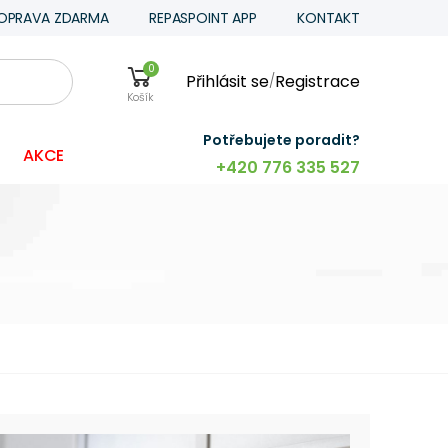
OPRAVA ZDARMA
REPASPOINT APP
KONTAKT
0
Přihlásit se
Registrace
/
Košík
Potřebujete poradit?
AKCE
+420 776 335 527