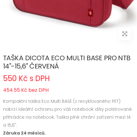
TAŠKA DICOTA ECO MULTI BASE PRO NTB
14"-15,6" ČERVENÁ
550 Kč s DPH
454.55 Kč bez DPH
Kompaktní taška Eco Multi BASE (z recyklovaného PET)
nabízí ideální ochranu pro váš notebook díky polstrované
přihrádce na notebook. Taška plně chrání zařízení mezi 14
a 15,6".
Záruka 24 měsíců.