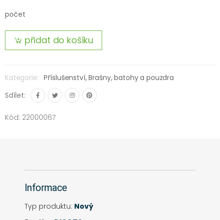
počet
přidat do košíku
Kategorie:
Příslušenství,
Brašny, batohy a pouzdra
Sdílet:
Kód: 22000067
Informace
Typ produktu:
Nový