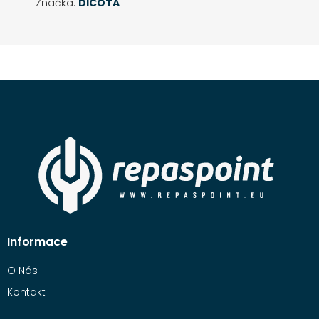
Značka:
DICOTA
Informace
O Nás
Kontakt